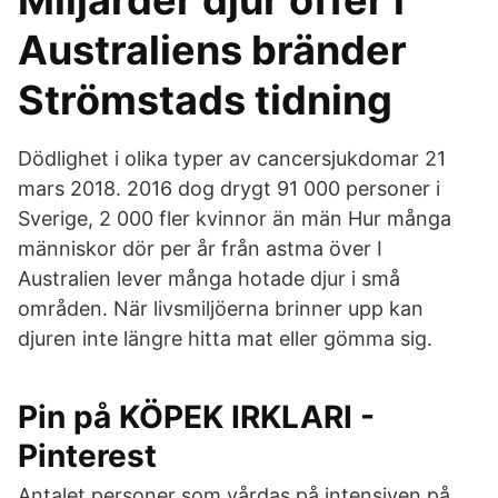
Miljarder djur offer i
Australiens bränder
Strömstads tidning
Dödlighet i olika typer av cancersjukdomar 21
mars 2018. 2016 dog drygt 91 000 personer i
Sverige, 2 000 fler kvinnor än män Hur många
människor dör per år från astma över I
Australien lever många hotade djur i små
områden. När livsmiljöerna brinner upp kan
djuren inte längre hitta mat eller gömma sig.
Pin på KÖPEK IRKLARI -
Pinterest
Antalet personer som vårdas på intensiven på