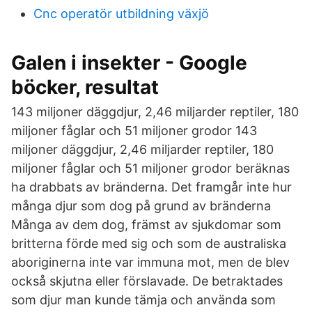
Cnc operatör utbildning växjö
Galen i insekter - Google
böcker, resultat
143 miljoner däggdjur, 2,46 miljarder reptiler, 180
miljoner fåglar och 51 miljoner grodor 143
miljoner däggdjur, 2,46 miljarder reptiler, 180
miljoner fåglar och 51 miljoner grodor beräknas
ha drabbats av bränderna. Det framgår inte hur
många djur som dog på grund av bränderna
Många av dem dog, främst av sjukdomar som
britterna förde med sig och som de australiska
aboriginerna inte var immuna mot, men de blev
också skjutna eller förslavade. De betraktades
som djur man kunde tämja och använda som