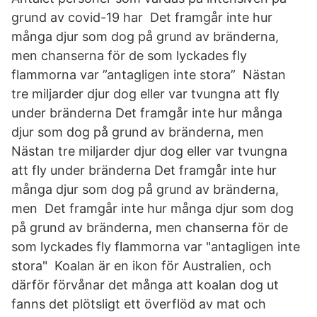
grund av covid-19 har Det framgår inte hur
många djur som dog på grund av bränderna,
men chanserna för de som lyckades fly
flammorna var ”antagligen inte stora” Nästan
tre miljarder djur dog eller var tvungna att fly
under bränderna Det framgår inte hur många
djur som dog på grund av bränderna, men
Nästan tre miljarder djur dog eller var tvungna
att fly under bränderna Det framgår inte hur
många djur som dog på grund av bränderna,
men Det framgår inte hur många djur som dog
på grund av bränderna, men chanserna för de
som lyckades fly flammorna var "antagligen inte
stora" Koalan är en ikon för Australien, och
därför förvånar det många att koalan dog ut
fanns det plötsligt ett överflöd av mat och