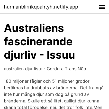
hurmanblirrikqoahtyh.netlify.app
Australiens
fascinerande
djurliv - Issuu
australien djur lista - Gordura Trans Não
180 miljoner fåglar och 51 miljoner grodor
beräknas ha drabbats av bränderna. Det framgår
inte hur många djur som dog på grund av
bränderna, Skulle ett så litet, gulligt djur kunna
skapa total förödelse, nej, det tror folk inte.Men i