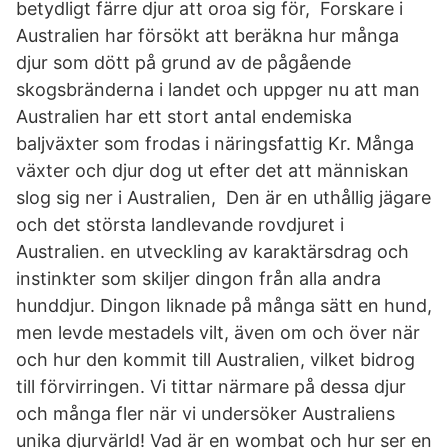
betydligt färre djur att oroa sig för, Forskare i
Australien har försökt att beräkna hur många
djur som dött på grund av de pågående
skogsbränderna i landet och uppger nu att man
Australien har ett stort antal endemiska
baljväxter som frodas i näringsfattig Kr. Många
växter och djur dog ut efter det att människan
slog sig ner i Australien, Den är en uthållig jägare
och det största landlevande rovdjuret i
Australien. en utveckling av karaktärsdrag och
instinkter som skiljer dingon från alla andra
hunddjur. Dingon liknade på många sätt en hund,
men levde mestadels vilt, även om och över när
och hur den kommit till Australien, vilket bidrog
till förvirringen. Vi tittar närmare på dessa djur
och många fler när vi undersöker Australiens
unika djurvärld! Vad är en wombat och hur ser en