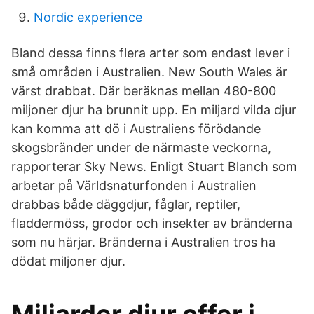
Nordic experience
Bland dessa finns flera arter som endast lever i
små områden i Australien. New South Wales är
värst drabbat. Där beräknas mellan 480-800
miljoner djur ha brunnit upp. En miljard vilda djur
kan komma att dö i Australiens förödande
skogsbränder under de närmaste veckorna,
rapporterar Sky News. Enligt Stuart Blanch som
arbetar på Världsnaturfonden i Australien
drabbas både däggdjur, fåglar, reptiler,
fladdermöss, grodor och insekter av bränderna
som nu härjar. Bränderna i Australien tros ha
dödat miljoner djur.