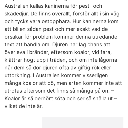
Australien kallas kaninerna för pest- och
skadedjur. De finns överallt, förstör allt i sin väg
och tycks vara ostoppbara. Hur kaninerna kom
att bli en sådan pest och mer exakt vad de
orsakar för problem kommer denna utredande
text att handla om. Djuren har låg chans att
överleva i bränder, eftersom koalor, vid fara,
klättrar högt upp i träden, och om inte lågorna
når dem så dör djuren ofta av giftig rök eller
uttorkning. I Australien kommer visserligen
många koalor att dö, men arten kommer inte att
utrotas eftersom det finns så många på ön. –
Koalor är så oerhört söta och ser så snälla ut –
vilket de inte är.